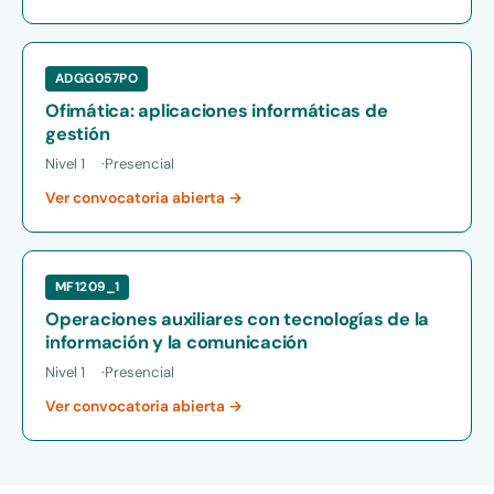
ADGG057PO
Ofimática: aplicaciones informáticas de
gestión
Nivel 1
Presencial
Ver convocatoria abierta →
MF1209_1
Operaciones auxiliares con tecnologías de la
información y la comunicación
Nivel 1
Presencial
Ver convocatoria abierta →