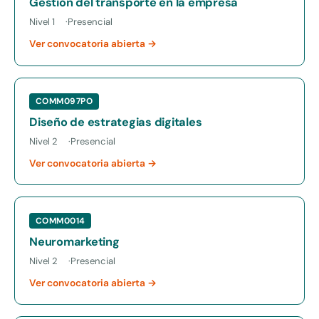
Gestión del transporte en la empresa
Nivel 1
Presencial
Ver convocatoria abierta →
COMM097PO
Diseño de estrategias digitales
Nivel 2
Presencial
Ver convocatoria abierta →
COMM0014
Neuromarketing
Nivel 2
Presencial
Ver convocatoria abierta →