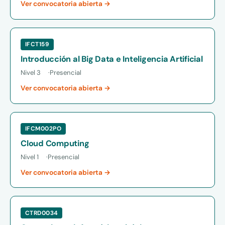
Ver convocatoria abierta →
IFCT159
Introducción al Big Data e Inteligencia Artificial
Nivel 3
Presencial
Ver convocatoria abierta →
IFCM002PO
Cloud Computing
Nivel 1
Presencial
Ver convocatoria abierta →
CTRD0034