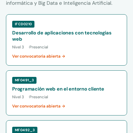
informática y Big Data e Inteligencia Artificial.
IFCD0210
Desarrollo de aplicaciones con tecnologías
web
Nivel 3
Presencial
Ver convocatoria abierta →
MF0491_3
Programación web en el entorno cliente
Nivel 3
Presencial
Ver convocatoria abierta →
MF0492_3