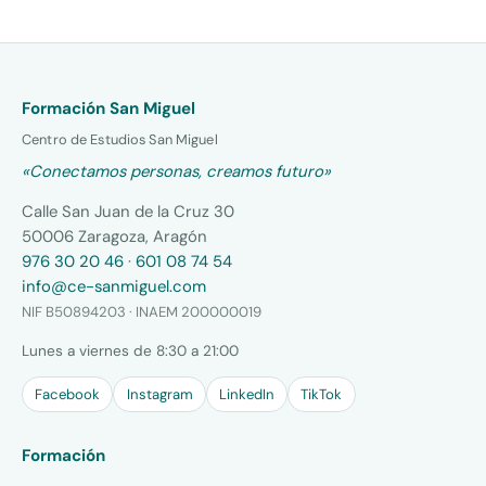
Formación San Miguel
Centro de Estudios San Miguel
«Conectamos personas, creamos futuro»
Calle San Juan de la Cruz 30
50006 Zaragoza, Aragón
976 30 20 46
·
601 08 74 54
info@ce-sanmiguel.com
NIF B50894203 · INAEM 200000019
Lunes a viernes de 8:30 a 21:00
Facebook
Instagram
LinkedIn
TikTok
Formación