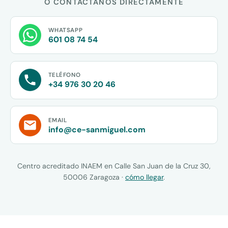
O CONTÁCTANOS DIRECTAMENTE
WHATSAPP
601 08 74 54
TELÉFONO
+34 976 30 20 46
EMAIL
info@ce-sanmiguel.com
Centro acreditado INAEM en Calle San Juan de la Cruz 30,
50006 Zaragoza ·
cómo llegar
.