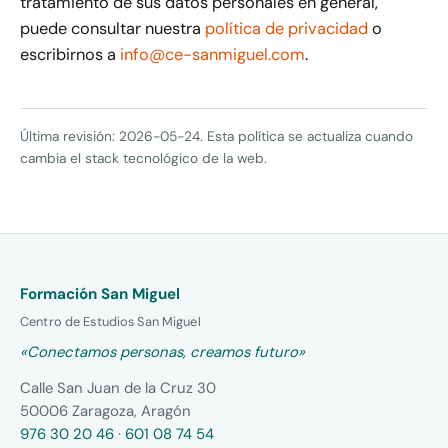
tratamiento de sus datos personales en general,
puede consultar nuestra
política de privacidad
o
escribirnos a
info@ce-sanmiguel.com
.
Última revisión: 2026-05-24. Esta política se actualiza cuando
cambia el stack tecnológico de la web.
Formación San Miguel
Centro de Estudios San Miguel
«Conectamos personas, creamos futuro»
Calle San Juan de la Cruz 30
50006 Zaragoza, Aragón
976 30 20 46
·
601 08 74 54