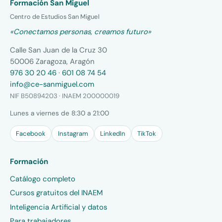
Formación San Miguel
Centro de Estudios San Miguel
«Conectamos personas, creamos futuro»
Calle San Juan de la Cruz 30
50006 Zaragoza, Aragón
976 30 20 46
·
601 08 74 54
info@ce-sanmiguel.com
NIF B50894203 · INAEM 200000019
Lunes a viernes de 8:30 a 21:00
Facebook
Instagram
LinkedIn
TikTok
Formación
Catálogo completo
Cursos gratuitos del INAEM
Inteligencia Artificial y datos
Para trabajadores