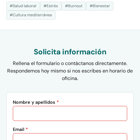
#Salud laboral
#Estrés
#Burnout
#Bienestar
#Cultura mediterránea
Solicita información
Rellena el formulario o contáctanos directamente.
Respondemos hoy mismo si nos escribes en horario de
oficina.
Nombre y apellidos
*
Email
*