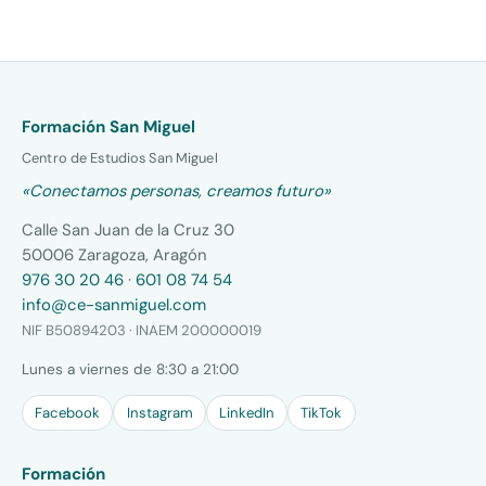
Formación San Miguel
Centro de Estudios San Miguel
«Conectamos personas, creamos futuro»
Calle San Juan de la Cruz 30
50006 Zaragoza, Aragón
976 30 20 46
·
601 08 74 54
info@ce-sanmiguel.com
NIF B50894203 · INAEM 200000019
Lunes a viernes de 8:30 a 21:00
Facebook
Instagram
LinkedIn
TikTok
Formación