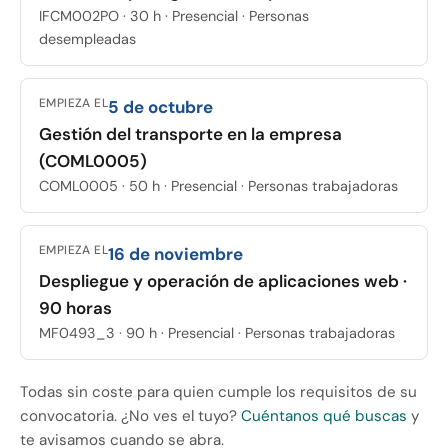
IFCM002PO · 30 h · Presencial · Personas
desempleadas
EMPIEZA EL
5 de octubre
Gestión del transporte en la empresa
(COML0005)
COML0005 · 50 h · Presencial · Personas trabajadoras
EMPIEZA EL
16 de noviembre
Despliegue y operación de aplicaciones web ·
90 horas
MF0493_3 · 90 h · Presencial · Personas trabajadoras
Todas sin coste para quien cumple los requisitos de su
convocatoria. ¿No ves el tuyo?
Cuéntanos qué buscas
y
te avisamos cuando se abra.