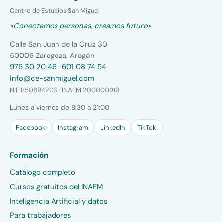
Centro de Estudios San Miguel
«Conectamos personas, creamos futuro»
Calle San Juan de la Cruz 30
50006 Zaragoza, Aragón
976 30 20 46
·
601 08 74 54
info@ce-sanmiguel.com
NIF B50894203 · INAEM 200000019
Lunes a viernes de 8:30 a 21:00
Facebook
Instagram
LinkedIn
TikTok
Formación
Catálogo completo
Cursos gratuitos del INAEM
Inteligencia Artificial y datos
Para trabajadores