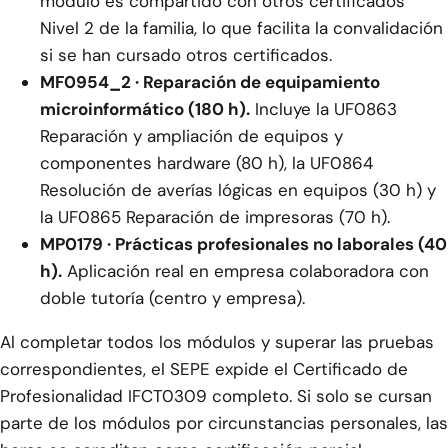
módulo es compartido con otros certificados
Nivel 2 de la familia, lo que facilita la convalidación
si se han cursado otros certificados.
MF0954_2 · Reparación de equipamiento
microinformático (180 h).
Incluye la UF0863
Reparación y ampliación de equipos y
componentes hardware (80 h), la UF0864
Resolución de averías lógicas en equipos (30 h) y
la UF0865 Reparación de impresoras (70 h).
MP0179 · Prácticas profesionales no laborales (40
h).
Aplicación real en empresa colaboradora con
doble tutoría (centro y empresa).
Al completar todos los módulos y superar las pruebas
correspondientes, el SEPE expide el Certificado de
Profesionalidad IFCT0309 completo. Si solo se cursan
parte de los módulos por circunstancias personales, las