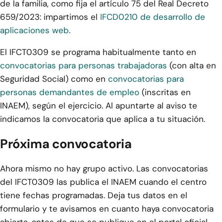
de la familia, como fija el artículo 75 del Real Decreto
659/2023: impartimos el
IFCD0210 de desarrollo de
aplicaciones web
.
El IFCT0309 se programa habitualmente tanto en
convocatorias para personas trabajadoras
(con alta en
Seguridad Social) como en
convocatorias para
personas demandantes de empleo
(inscritas en
INAEM), según el ejercicio. Al apuntarte al aviso te
indicamos la convocatoria que aplica a tu situación.
Próxima convocatoria
Ahora mismo no hay grupo activo. Las convocatorias
del IFCT0309 las publica el INAEM cuando el centro
tiene fechas programadas. Deja tus datos en el
formulario y te avisamos en cuanto haya convocatoria
abierta, antes de que se publique en el portal oficial