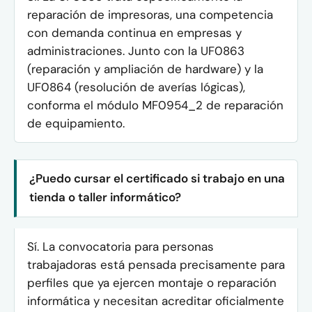
reparación de impresoras, una competencia
con demanda continua en empresas y
administraciones. Junto con la UF0863
(reparación y ampliación de hardware) y la
UF0864 (resolución de averías lógicas),
conforma el módulo MF0954_2 de reparación
de equipamiento.
¿Puedo cursar el certificado si trabajo en una
tienda o taller informático?
Sí. La convocatoria para personas
trabajadoras está pensada precisamente para
perfiles que ya ejercen montaje o reparación
informática y necesitan acreditar oficialmente