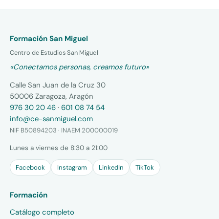
Formación San Miguel
Centro de Estudios San Miguel
«Conectamos personas, creamos futuro»
Calle San Juan de la Cruz 30
50006 Zaragoza, Aragón
976 30 20 46
·
601 08 74 54
info@ce-sanmiguel.com
NIF B50894203 · INAEM 200000019
Lunes a viernes de 8:30 a 21:00
Facebook
Instagram
LinkedIn
TikTok
Formación
Catálogo completo