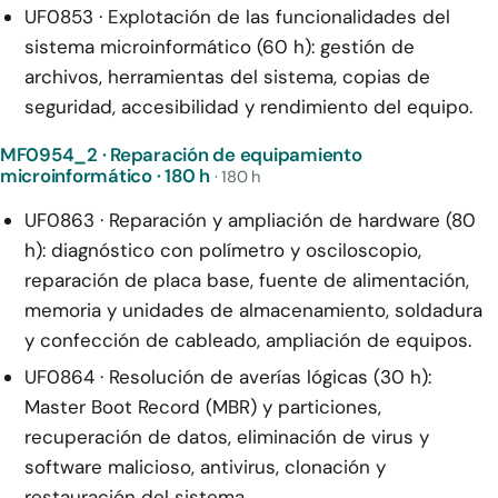
UF0853 · Explotación de las funcionalidades del
sistema microinformático (60 h): gestión de
archivos, herramientas del sistema, copias de
seguridad, accesibilidad y rendimiento del equipo.
MF0954_2 · Reparación de equipamiento
microinformático · 180 h
· 180 h
UF0863 · Reparación y ampliación de hardware (80
h): diagnóstico con polímetro y osciloscopio,
reparación de placa base, fuente de alimentación,
memoria y unidades de almacenamiento, soldadura
y confección de cableado, ampliación de equipos.
UF0864 · Resolución de averías lógicas (30 h):
Master Boot Record (MBR) y particiones,
recuperación de datos, eliminación de virus y
software malicioso, antivirus, clonación y
restauración del sistema.