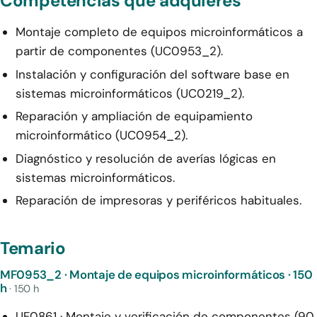
Competencias que adquieres
Montaje completo de equipos microinformáticos a
partir de componentes (UC0953_2).
Instalación y configuración del software base en
sistemas microinformáticos (UC0219_2).
Reparación y ampliación de equipamiento
microinformático (UC0954_2).
Diagnóstico y resolución de averías lógicas en
sistemas microinformáticos.
Reparación de impresoras y periféricos habituales.
Temario
MF0953_2 · Montaje de equipos microinformáticos · 150
h
· 150 h
UF0861 · Montaje y verificación de componentes (90