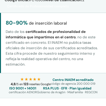
Certificado de Profesionalidad completo
80-90%
de inserción laboral
Dato de los
certificados de profesionalidad de
informática que impartimos en el centro
, no de este
certificado en concreto. El INAEM no publica tasas
oficiales de inserción de sus certificados acreditados.
Esta cifra procede de nuestro seguimiento interno y
refleja la realidad operativa del centro, no una
estimación.
★★★★★
Centro INAEM acreditado
código de agencia 200 000 019
4,8
123
/
5
en
reseñas Google
ISO 9001 + 14001
RSA PLUS · EFR · Plan Igualdad
certificación AENOR
Gobierno de Aragón · MásFamilia · REGCON