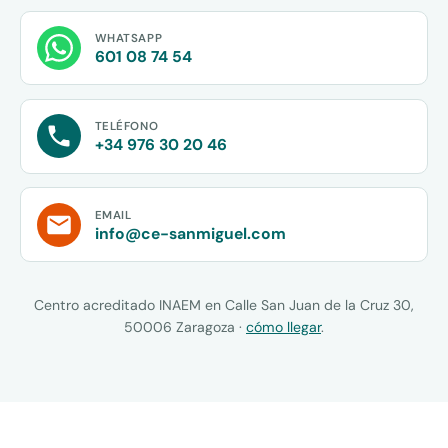
WHATSAPP
601 08 74 54
TELÉFONO
+34 976 30 20 46
EMAIL
info@ce-sanmiguel.com
Centro acreditado INAEM en Calle San Juan de la Cruz 30,
50006 Zaragoza ·
cómo llegar
.