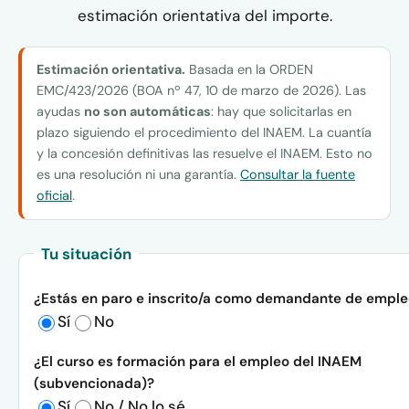
estimación orientativa del importe.
Estimación orientativa.
Basada en la ORDEN
EMC/423/2026 (BOA nº 47, 10 de marzo de 2026). Las
ayudas
no son automáticas
: hay que solicitarlas en
plazo siguiendo el procedimiento del INAEM. La cuantía
y la concesión definitivas las resuelve el INAEM. Esto no
es una resolución ni una garantía.
Consultar la fuente
oficial
.
Tu situación
¿Estás en paro e inscrito/a como demandante de empl
Sí
No
¿El curso es formación para el empleo del INAEM
(subvencionada)?
Sí
No / No lo sé