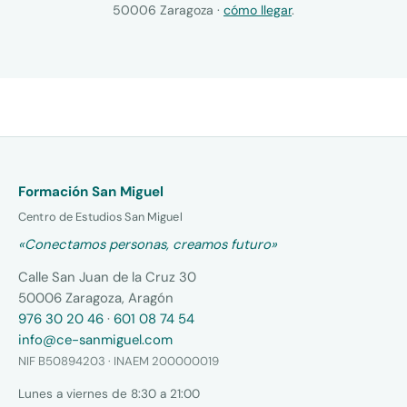
50006 Zaragoza ·
cómo llegar
.
Formación San Miguel
Centro de Estudios San Miguel
«Conectamos personas, creamos futuro»
Calle San Juan de la Cruz 30
50006 Zaragoza, Aragón
976 30 20 46
·
601 08 74 54
info@ce-sanmiguel.com
NIF B50894203 · INAEM 200000019
Lunes a viernes de 8:30 a 21:00