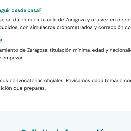
eguir desde casa?
se se da en nuestra aula de Zaragoza y a la vez en direct
ducidos, con simulacros cronometrados y corrección com
?
tamiento de Zaragoza: titulación mínima, edad y nacional
e empezar.
sus convocatorias oficiales. Revisamos cada temario con
ición que preparas.