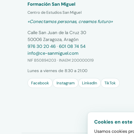
Formación San Miguel
Centro de Estudios San Miguel
«Conectamos personas, creamos futuro»
Calle San Juan de la Cruz 30
50006 Zaragoza, Aragón
976 30 20 46
·
601 08 74 54
info@ce-sanmiguel.com
NIF B50894203 · INAEM 200000019
Lunes a viernes de 8:30 a 21:00
Facebook
Instagram
LinkedIn
TikTok
Cookies en este 
Usamos cookies prop