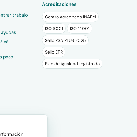
Acreditaciones
ntrar trabajo
Centro acreditado INAEM
ISO 9001
ISO 14001
y ayudas
Sello RSA PLUS 2025
s vs
Sello EFR
a paso
Plan de igualdad registrado
 información