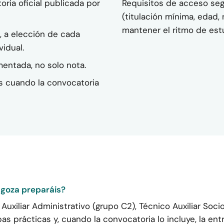
ria oficial publicada por
Requisitos de acceso seg
(titulación mínima, edad, 
mantener el ritmo de est
z, a elección de cada
idual.
entada, no solo nota.
as cuando la convocatoria
agoza preparáis?
uxiliar Administrativo (grupo C2), Técnico Auxiliar Socio
as prácticas y, cuando la convocatoria lo incluye, la entr