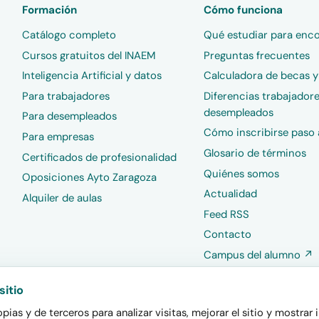
Formación
Cómo funciona
Catálogo completo
Qué estudiar para enco
Cursos gratuitos del INAEM
Preguntas frecuentes
Inteligencia Artificial y datos
Calculadora de becas 
Para trabajadores
Diferencias trabajadore
desempleados
Para desempleados
Cómo inscribirse paso 
Para empresas
Glosario de términos
Certificados de profesionalidad
Quiénes somos
Oposiciones Ayto Zaragoza
Actualidad
Alquiler de aulas
Feed RSS
Contacto
Campus del alumno ↗
EmpleAragón ↗
sitio
ias y de terceros para analizar visitas, mejorar el sitio y mostrar