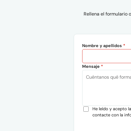
Rellena el formulario
Nombre y apellidos
*
Mensaje
*
He leído y acepto l
contacte con la inf