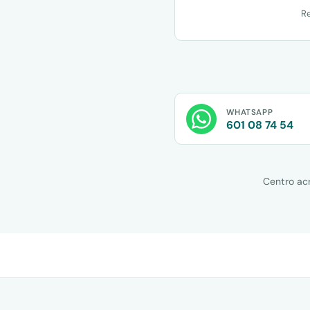
Re
WHATSAPP
601 08 74 54
Centro ac