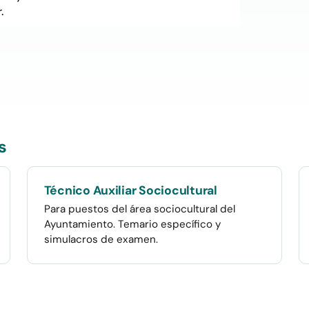
.
s
Técnico Auxiliar Sociocultural
Para puestos del área sociocultural del
Ayuntamiento. Temario específico y
simulacros de examen.