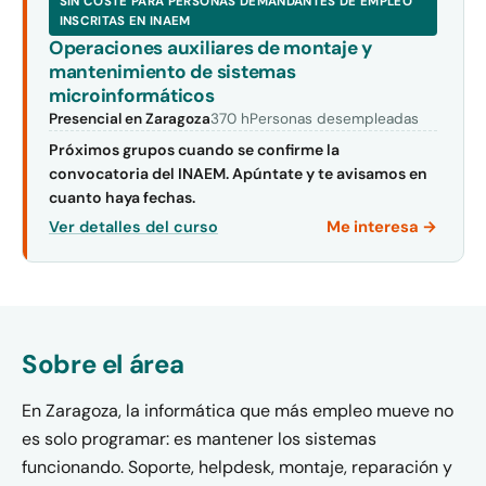
SIN COSTE PARA PERSONAS DEMANDANTES DE EMPLEO
INSCRITAS EN INAEM
Operaciones auxiliares de montaje y
mantenimiento de sistemas
microinformáticos
Presencial en Zaragoza
370 h
Personas desempleadas
Próximos grupos cuando se confirme la
convocatoria del INAEM. Apúntate y te avisamos en
cuanto haya fechas.
Me interesa →
Ver detalles del curso
Sobre el área
En Zaragoza, la informática que más empleo mueve no
es solo programar: es mantener los sistemas
funcionando. Soporte, helpdesk, montaje, reparación y