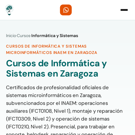
Inicio
·
Cursos
·
Informática y Sistemas
CURSOS DE INFORMÁTICA Y SISTEMAS
MICROINFORMÁTICOS INAEM EN ZARAGOZA
Cursos de Informática y
Sistemas en Zaragoza
Certificados de profesionalidad oficiales de
sistemas microinformáticos en Zaragoza,
subvencionados por el INAEM: operaciones
auxiliares (IFCT0108, Nivel 1), montaje y reparación
(IFCT0309, Nivel 2) y operación de sistemas
(IFCT0210, Nivel 2). Presencial, para trabajar en
soporte, helpdesk, reparación y operación de