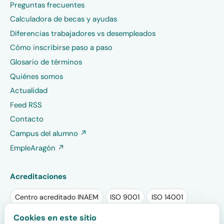
Preguntas frecuentes
Calculadora de becas y ayudas
Diferencias trabajadores vs desempleados
Cómo inscribirse paso a paso
Glosario de términos
Quiénes somos
Actualidad
Feed RSS
Contacto
Campus del alumno ↗
EmpleAragón ↗
Acreditaciones
Centro acreditado INAEM
ISO 9001
ISO 14001
Sello RSA PLUS 2025
Sello EFR
Cookies en este sitio