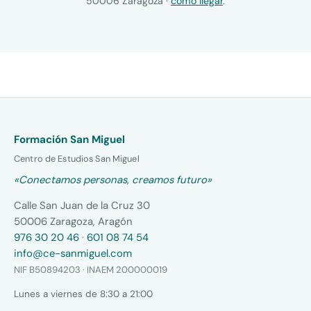
50006 Zaragoza ·
cómo llegar
.
Formación San Miguel
Centro de Estudios San Miguel
«Conectamos personas, creamos futuro»
Calle San Juan de la Cruz 30
50006 Zaragoza, Aragón
976 30 20 46
·
601 08 74 54
info@ce-sanmiguel.com
NIF B50894203 · INAEM 200000019
Lunes a viernes de 8:30 a 21:00