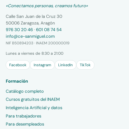
«Conectamos personas, creamos futuro»
Calle San Juan de la Cruz 30
50006 Zaragoza, Aragón
976 30 20 46
·
601 08 74 54
info@ce-sanmiguel.com
NIF B50894203 · INAEM 200000019
Lunes a viernes de 8:30 a 21:00
Facebook
Instagram
LinkedIn
TikTok
Formación
Catálogo completo
Cursos gratuitos del INAEM
Inteligencia Artificial y datos
Para trabajadores
Para desempleados