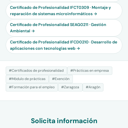
Certificado de Profesionalidad IFCT0309 · Montaje y
reparación de sistemas microinformáticos →
Certificado de Profesionalidad SEAG0211 · Gestión
Ambiental →
Certificado de Profesionalidad IFCD0210 · Desarrollo de
aplicaciones con tecnologías web →
#Certificados de profesionalidad
#Prácticas en empresa
#Módulo de prácticas
#Exención
#Formación para el empleo
#Zaragoza
#Aragón
Solicita información