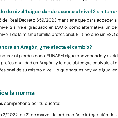
do de nivel 1 sigue dando acceso al nivel 2 sin tener
 75 del Real Decreto 659/2023 mantiene que para acceder a 
nivel 2 sirve el graduado en ESO o, como alternativa, un cer
ivel 1 de la misma familia profesional. El itinerario sin ESO 
ahora en Aragón, ¿me afecta el cambio?
esperar ni pierdes nada. El INAEM sigue convocando y expi
 profesionalidad en Aragón, y lo que obtengas equivale al 
fesional de su mismo nivel. Lo que saques hoy vale igual en
ice la norma
s comprobarlo por tu cuenta:
a 3/2022, de 31 de marzo, de ordenación e integración de 