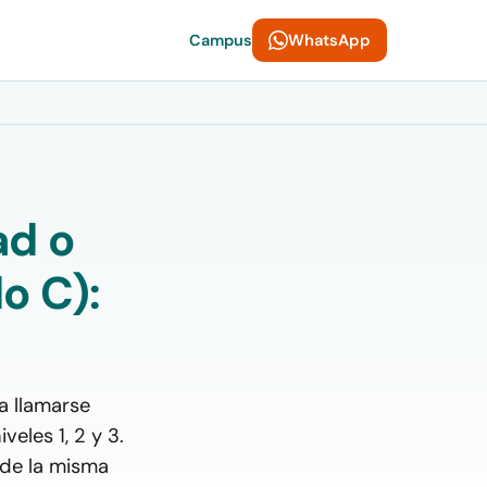
WhatsApp
Campus
ad o
o C):
a llamarse
eles 1, 2 y 3.
2 de la misma