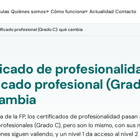
ulas
Quiénes somos
Cómo funciona
Actualidad
Contacto
tificado profesional (Grado C): qué cambia
ficado de profesionalid
icado profesional (Grad
ambia
a de la FP, los certificados de profesionalidad pasan 
rofesionales (Grado C), pero son lo mismo, con sus niv
enes siguen valiendo, y un nivel 1 da acceso al nivel 