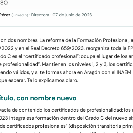
ESO.
Pérez
· Directora
·
07 de junio de 2026
(LinkedIn)
on dos nombres. La reforma de la Formación Profesional, a
/2022 y en el Real Decreto 659/2023, reorganiza toda la F
ado C es el “certificado profesional”: ocupa el lugar de los 
e profesionalidad”. Mantienen los niveles 1, 2 y 3, los certif
iendo válidos, y si te formas ahora en Aragón con el INAEM
que esperar. Te lo explicamos claro.
ítulo, con nombre nuevo
acía de contenido los certificados de profesionalidad: los r
23 integra esa formación dentro del Grado C del nuevo si
 certificados profesionales” (disposición transitoria prim