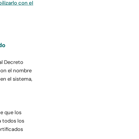
lizarlo con el
do
al Decreto
 con el nombre
en el sistema,
ce que los
a todos los
rtificados