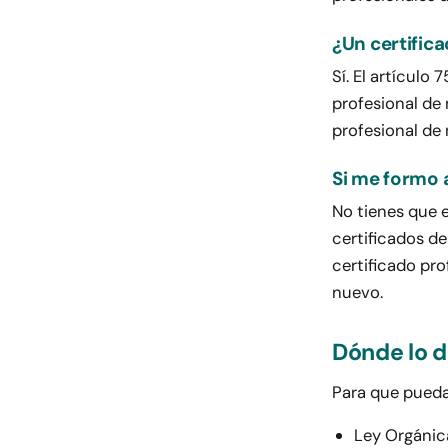
¿Un certifica
Sí. El artículo
profesional de 
profesional de n
Si me formo 
No tienes que 
certificados de
certificado pro
nuevo.
Dónde lo d
Para que pueda
Ley Orgánic