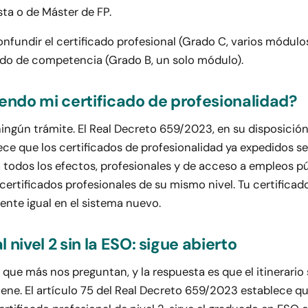
sta o de Máster de FP.
nfundir el certificado profesional (Grado C, varios módul
cado de competencia (Grado B, un solo módulo).
iendo mi certificado de profesionalidad?
 ningún trámite. El Real Decreto 659/2023, en su disposición
ece que los certificados de profesionalidad ya expedidos s
 todos los efectos, profesionales y de acceso a empleos p
 certificados profesionales de su mismo nivel. Tu certificado 
ente igual en el sistema nuevo.
al nivel 2 sin la ESO: sigue abierto
e que más nos preguntan, y la respuesta es que el itinerario 
ene. El artículo 75 del Real Decreto 659/2023 establece qu