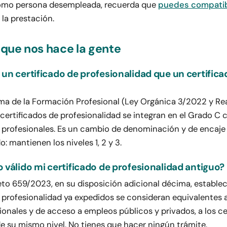
como persona desempleada, recuerda que
puedes compatibi
 la prestación.
que nos hace la gente
 un certificado de profesionalidad que un certifica
orma de la Formación Profesional (Ley Orgánica 3/2022 y Re
 certificados de profesionalidad se integran en el Grado C
s profesionales. Es un cambio de denominación y de encaje 
: mantienen los niveles 1, 2 y 3.
 válido mi certificado de profesionalidad antiguo?
reto 659/2023, en su disposición adicional décima, estable
e profesionalidad ya expedidos se consideran equivalentes 
ionales y de acceso a empleos públicos y privados, a los ce
e su mismo nivel. No tienes que hacer ningún trámite.