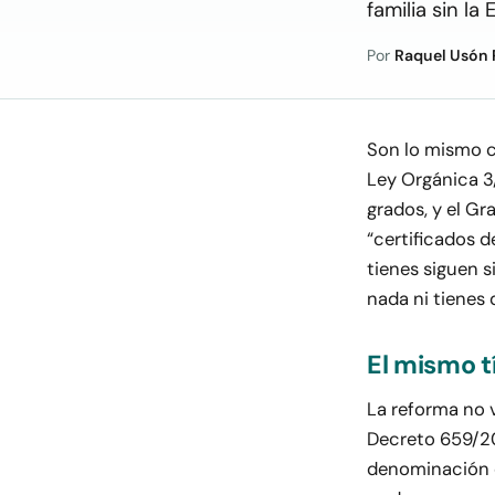
familia sin la 
Por
Raquel Usón 
Son lo mismo c
Ley Orgánica 3
grados, y el Gr
“certificados d
tienes siguen s
nada ni tienes 
El mismo t
La reforma no v
Decreto 659/20
denominación de