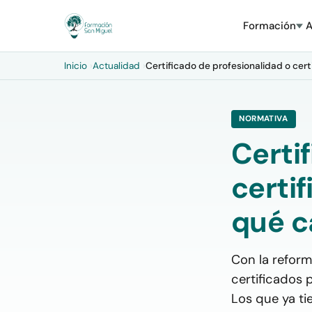
Formación
A
Inicio
›
Actualidad
›
Certificado de profesionalidad o cer
NORMATIVA
Certi
certif
qué c
Con la reform
certificados p
Los que ya ti