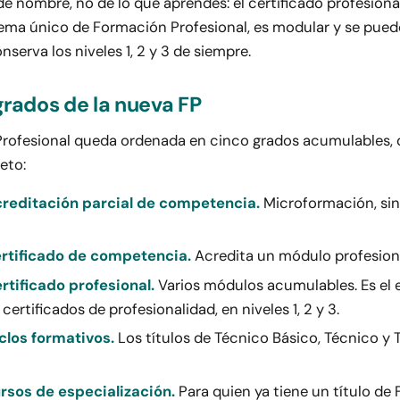
e nombre, no de lo que aprendes: el certificado profesiona
tema único de Formación Profesional, es modular y se pue
nserva los niveles 1, 2 y 3 de siempre.
grados de la nueva FP
rofesional queda ordenada en cinco grados acumulables, 
eto:
creditación parcial de competencia.
Microformación, sin
ertificado de competencia.
Acredita un módulo profesion
rtificado profesional.
Varios módulos acumulables. Es el 
certificados de profesionalidad, en niveles 1, 2 y 3.
clos formativos.
Los títulos de Técnico Básico, Técnico y 
rsos de especialización.
Para quien ya tiene un título de F