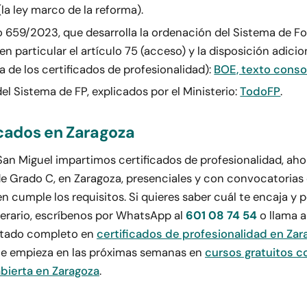
(la ley marco de la reforma).
o 659/2023, que desarrolla la ordenación del Sistema de 
 en particular el artículo 75 (acceso) y la disposición adici
a de los certificados de profesionalidad):
BOE, texto conso
el Sistema de FP, explicados por el Ministerio:
TodoFP
.
icados en Zaragoza
an Miguel impartimos certificados de profesionalidad, aho
de Grado C, en Zaragoza, presenciales y con convocatorias 
n cumple los requisitos. Si quieres saber cuál te encaja y 
nerario, escríbenos por WhatsApp al
601 08 74 54
o llama a
listado completo en
certificados de profesionalidad en Zar
ue empieza en las próximas semanas en
cursos gratuitos c
bierta en Zaragoza
.