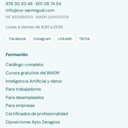
976 30 20 46
·
601 08 74 54
info@ce-sanmiguel.com
NIF B50894203 · INAEM 200000019
Lunes a viernes de 8:30 a 21:00
Facebook
Instagram
LinkedIn
TikTok
Formación
Catálogo completo
Cursos gratuitos del INAEM
Inteligencia Artificial y datos
Para trabajadores
Para desempleados
Para empresas
Certificados de profesionalidad
Oposiciones Ayto Zaragoza