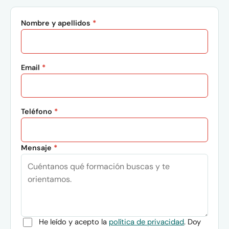
Nombre y apellidos
*
Email
*
Teléfono
*
Mensaje
*
He leído y acepto la
política de privacidad
. Doy