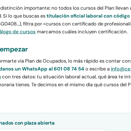
distinción importante: no todos los cursos del Plan llevan 
. Si lo que buscas es
titulación oficial laboral con código
0408…), filtra por «cursos con certificado de profesionali
álogo de cursos
marcamos cuáles incluyen certificación.
 empezar
formarte vía Plan de Ocupados, lo más rápido es contar con
anos un WhatsApp al 601 08 74 54
o escribe a
info@ce
m
con tres datos: tu situación laboral actual, qué área te in
horaria tienes. Te decimos en el mismo día qué cursos del 
nados con plaza abierta