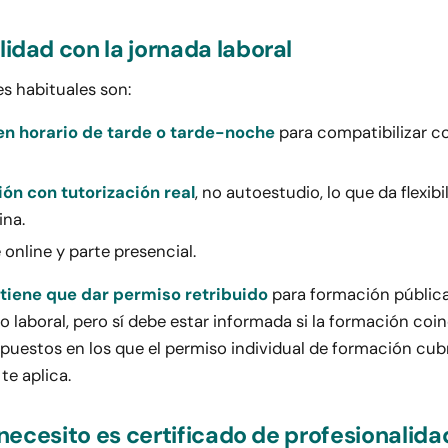
idad con la jornada laboral
s habituales son:
en horario de tarde o tarde-noche
para compatibilizar c
ón con tutorización real
, no autoestudio, lo que da flexib
ina.
e online y parte presencial.
 tiene que dar permiso retribuido
para formación públic
io laboral, pero sí debe estar informada si la formación coi
upuestos en los que el permiso individual de formación cub
te aplica.
e necesito es certificado de profesionalida