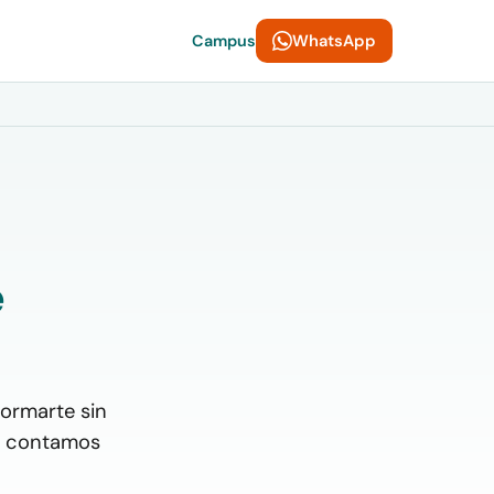
WhatsApp
Campus
e
formarte sin
Te contamos