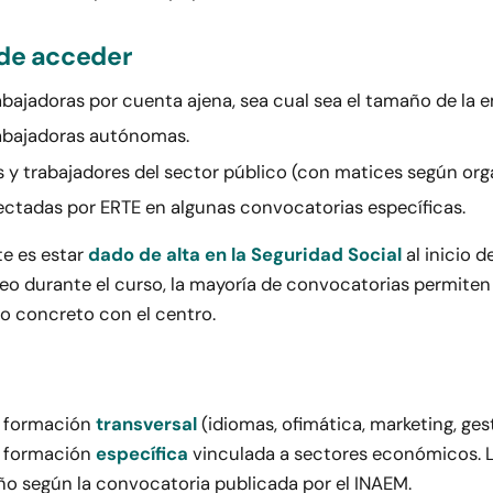
de acceder
bajadoras por cuenta ajena, sea cual sea el tamaño de la 
abajadoras autónomas.
s y trabajadores del sector público (con matices según org
ectadas por ERTE en algunas convocatorias específicas.
e es estar
dado de alta en la Seguridad Social
al inicio de
leo durante el curso, la mayoría de convocatorias permiten
so concreto con el centro.
ia formación
transversal
(idiomas, ofimática, marketing, ges
y formación
específica
vinculada a sectores económicos. L
o según la convocatoria publicada por el INAEM.