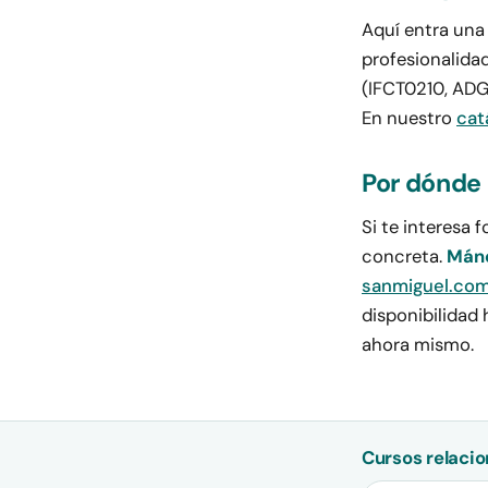
Aquí entra una 
profesionalidad
(IFCT0210, ADGG
En nuestro
cat
Por dónde
Si te interesa 
concreta.
Mánd
sanmiguel.co
disponibilidad 
ahora mismo.
Cursos relacio