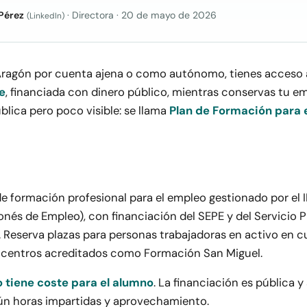
Pérez
· Directora
·
20 de mayo de 2026
(LinkedIn)
 Aragón por cuenta ajena o como autónomo, tienes acceso
e
, financiada con dinero público, mientras conservas tu em
lica pero poco visible: se llama
Plan de Formación para 
de formación profesional para el empleo gestionado por el
onés de Empleo), con financiación del SEPE y del Servicio 
. Reserva plazas para personas trabajadoras en activo en c
 centros acreditados como Formación San Miguel.
o tiene coste para el alumno
. La financiación es pública y s
n horas impartidas y aprovechamiento.