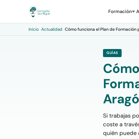
Formación
A
Inicio
›
Actualidad
›
Cómo funciona el Plan de Formación 
GUÍAS
Cómo 
Forma
Aragó
Si trabajas p
coste a travé
quién puede a