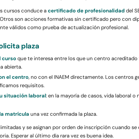
os cursos conduce a
certificado de profesionalidad
del S
). Otros son acciones formativas sin certificado pero con di
nte válidos como prueba de actualización profesional.
licita plaza
l curso
que te interesa entre los que un centro acreditado
a abierta.
n el centro
, no con el INAEM directamente. Los centros g
ificamos requisitos.
u situación laboral
: en la mayoría de casos, vida laboral o
la matrícula
una vez confirmada la plaza.
limitadas y se asignan por orden de inscripción cuando se c
ria. Esperar al último día rara vez es buena idea.