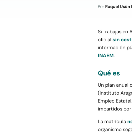
Por
Raquel Usón 
Si trabajas en
oficial
sin cost
información púb
INAEM
.
Qué es
Un plan anual 
(Instituto Arag
Empleo Estatal
impartidos por
La matrícula
n
organismo segú