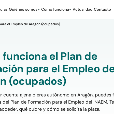
ulas
Quiénes somos
Cómo funciona
Actualidad
Contacto
para el Empleo de Aragón (ocupados)
funciona el Plan de
ción para el Empleo d
n (ocupados)
or cuenta ajena o eres autónomo en Aragón, puedes 
s del Plan de Formación para el Empleo del INAEM. 
cceder, qué cubre y cómo se solicita la plaza.