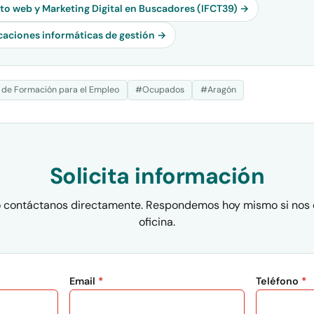
o web y Marketing Digital en Buscadores (IFCT39) →
icaciones informáticas de gestión →
 de Formación para el Empleo
#Ocupados
#Aragón
Solicita información
 o contáctanos directamente. Respondemos hoy mismo si nos 
oficina.
Email
*
Teléfono
*