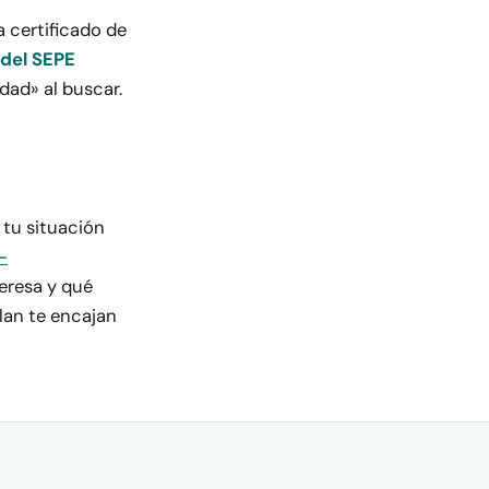
a certificado de
 del SEPE
dad» al buscar.
 tu situación
-
teresa y qué
Plan te encajan