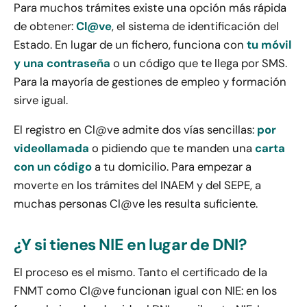
Para muchos trámites existe una opción más rápida
de obtener:
Cl@ve
, el sistema de identificación del
Estado. En lugar de un fichero, funciona con
tu móvil
y una contraseña
o un código que te llega por SMS.
Para la mayoría de gestiones de empleo y formación
sirve igual.
El registro en Cl@ve admite dos vías sencillas:
por
videollamada
o pidiendo que te manden una
carta
con un código
a tu domicilio. Para empezar a
moverte en los trámites del INAEM y del SEPE, a
muchas personas Cl@ve les resulta suficiente.
¿Y si tienes NIE en lugar de DNI?
El proceso es el mismo. Tanto el certificado de la
FNMT como Cl@ve funcionan igual con NIE: en los