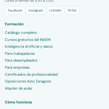
Lunes a viernes de 8:30 a 21:00
Facebook
Instagram
LinkedIn
TikTok
Formación
Catálogo completo
Cursos gratuitos del INAEM
Inteligencia Artificial y datos
Para trabajadores
Para desempleados
Para empresas
Certificados de profesionalidad
Oposiciones Ayto Zaragoza
Alquiler de aulas
Cómo funciona