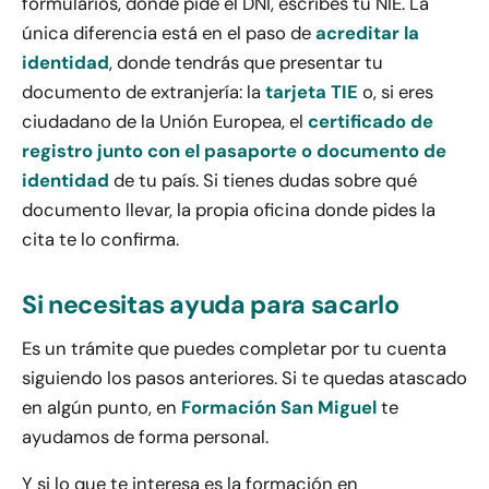
formularios, donde pide el DNI, escribes tu NIE. La
única diferencia está en el paso de
acreditar la
identidad
, donde tendrás que presentar tu
documento de extranjería: la
tarjeta TIE
o, si eres
ciudadano de la Unión Europea, el
certificado de
registro junto con el pasaporte o documento de
identidad
de tu país. Si tienes dudas sobre qué
documento llevar, la propia oficina donde pides la
cita te lo confirma.
Si necesitas ayuda para sacarlo
Es un trámite que puedes completar por tu cuenta
siguiendo los pasos anteriores. Si te quedas atascado
en algún punto, en
Formación San Miguel
te
ayudamos de forma personal.
Y si lo que te interesa es la formación en