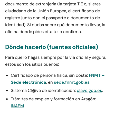
documento de extranjería (la tarjeta TIE o, si eres
ciudadano de la Unión Europea, el certificado de
registro junto con el pasaporte o documento de
identidad). Si dudas sobre qué documento llevar, la
oficina donde pides cita te lo confirma.
Dónde hacerlo (fuentes oficiales)
Para que lo hagas siempre por la vía oficial y segura,
estos son los sitios buenos:
Certificado de persona física, sin coste:
FNMT –
Sede electrónica
, en
sede.fnmt.gob.es
.
Sistema Cl@ve de identificación:
clave.gob.es
.
Trámites de empleo y formación en Aragón:
INAEM
.