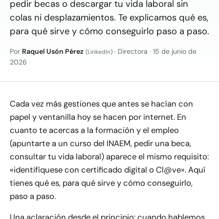
pedir becas o descargar tu vida laboral sin
colas ni desplazamientos. Te explicamos qué es,
para qué sirve y cómo conseguirlo paso a paso.
Por
Raquel Usón Pérez
· Directora
·
15 de junio de
(LinkedIn)
2026
Cada vez más gestiones que antes se hacían con
papel y ventanilla hoy se hacen por internet. En
cuanto te acercas a la formación y el empleo
(apuntarte a un curso del INAEM, pedir una beca,
consultar tu vida laboral) aparece el mismo requisito:
«identifíquese con certificado digital o Cl@ve». Aquí
tienes qué es, para qué sirve y cómo conseguirlo,
paso a paso.
Una aclaración desde el principio: cuando hablemos