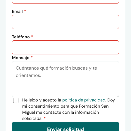
Email
*
Teléfono
*
Mensaje
*
He leído y acepto la
política de privacidad
. Doy
mi consentimiento para que Formación San
Miguel me contacte con la información
solicitada.
*
Enviar solicitud