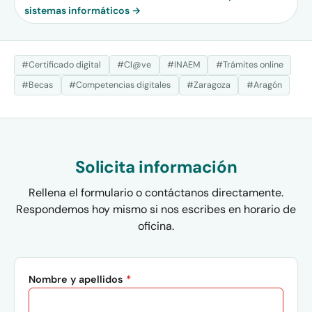
sistemas informáticos →
#Certificado digital
#Cl@ve
#INAEM
#Trámites online
#Becas
#Competencias digitales
#Zaragoza
#Aragón
Solicita información
Rellena el formulario o contáctanos directamente.
Respondemos hoy mismo si nos escribes en horario de
oficina.
Nombre y apellidos
*