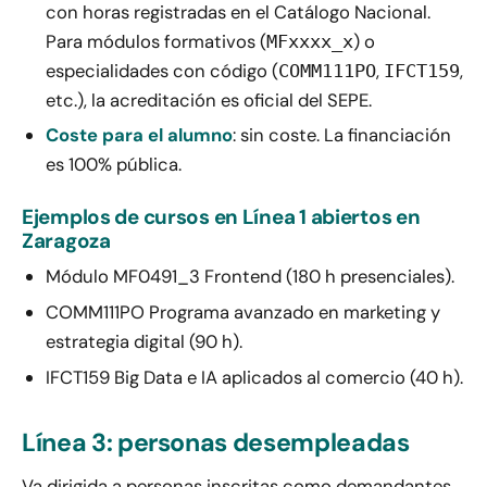
con horas registradas en el Catálogo Nacional.
Para módulos formativos (
) o
MFxxxx_x
especialidades con código (
,
,
COMM111PO
IFCT159
etc.), la acreditación es oficial del SEPE.
Coste para el alumno
: sin coste. La financiación
es 100% pública.
Ejemplos de cursos en Línea 1 abiertos en
Zaragoza
Módulo MF0491_3 Frontend (180 h presenciales).
COMM111PO Programa avanzado en marketing y
estrategia digital (90 h).
IFCT159 Big Data e IA aplicados al comercio (40 h).
Línea 3: personas desempleadas
Va dirigida a personas inscritas como demandantes