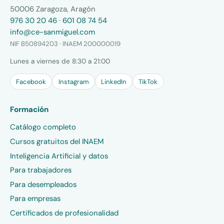
50006 Zaragoza, Aragón
976 30 20 46
·
601 08 74 54
info@ce-sanmiguel.com
NIF B50894203 · INAEM 200000019
Lunes a viernes de 8:30 a 21:00
Facebook
Instagram
LinkedIn
TikTok
Formación
Catálogo completo
Cursos gratuitos del INAEM
Inteligencia Artificial y datos
Para trabajadores
Para desempleados
Para empresas
Certificados de profesionalidad