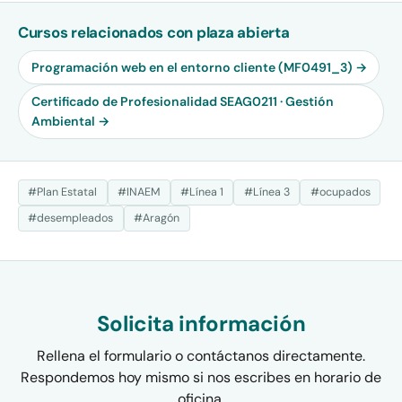
Cursos relacionados con plaza abierta
Programación web en el entorno cliente (MF0491_3) →
Certificado de Profesionalidad SEAG0211 · Gestión
Ambiental →
#Plan Estatal
#INAEM
#Línea 1
#Línea 3
#ocupados
#desempleados
#Aragón
Solicita información
Rellena el formulario o contáctanos directamente.
Respondemos hoy mismo si nos escribes en horario de
oficina.