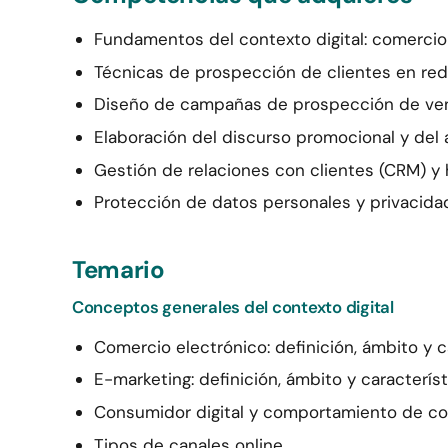
Fundamentos del contexto digital: comercio 
Técnicas de prospección de clientes en rede
Diseño de campañas de prospección de ven
Elaboración del discurso promocional y del 
Gestión de relaciones con clientes (CRM) y h
Protección de datos personales y privacidad
Temario
Conceptos generales del contexto digital
Comercio electrónico: definición, ámbito y c
E-marketing: definición, ámbito y característ
Consumidor digital y comportamiento de com
Tipos de canales online.