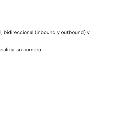
l, bidireccional (inbound y outbound) y
nalizar su compra.