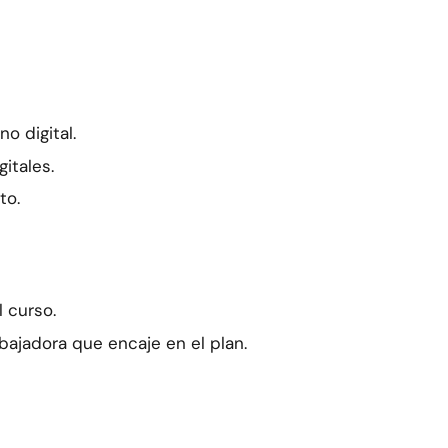
o digital.
itales.
to.
l curso.
bajadora que encaje en el plan.