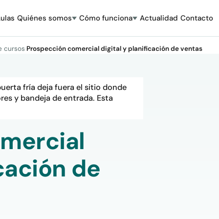
ulas
Quiénes somos
Cómo funciona
Actualidad
Contacto
e cursos
·
Prospección comercial digital y planificación de ventas
erta fría deja fuera el sitio donde
res y bandeja de entrada. Esta
mercial
icación de