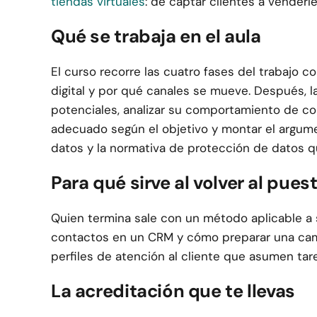
tiendas virtuales
: de captar clientes a venderle
Qué se trabaja en el aula
El curso recorre las cuatro fases del trabajo c
digital y por qué canales se mueve. Después, l
potenciales, analizar su comportamiento de com
adecuado según el objetivo y montar el argument
datos y la normativa de protección de datos q
Para qué sirve al volver al pues
Quien termina sale con un método aplicable a s
contactos en un CRM y cómo preparar una camp
perfiles de atención al cliente que asumen tar
La acreditación que te llevas