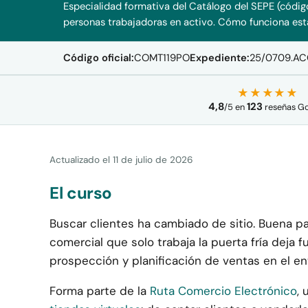
Especialidad formativa del Catálogo del SEPE (códig
personas trabajadoras en activo.
Cómo funciona esta
Código oficial:
COMT119PO
Expediente:
25/0709.AC
★★★★★
4,8
123
/
5
en
reseñas G
Actualizado el
11 de julio de 2026
El curso
Buscar clientes ha cambiado de sitio. Buena p
comercial que solo trabaja la puerta fría deja
prospección y planificación de ventas en el en
Forma parte de la
Ruta Comercio Electrónico
, 