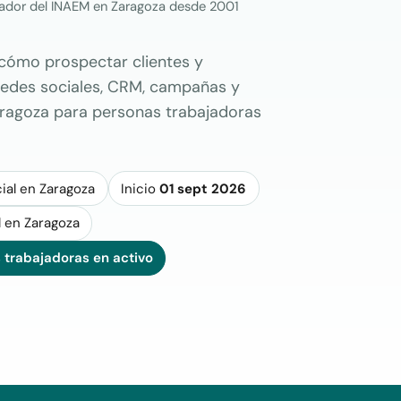
rador del INAEM en Zaragoza desde 2001
cómo prospectar clientes y
: redes sociales, CRM, campañas y
aragoza para personas trabajadoras
ial en Zaragoza
Inicio
01 sept 2026
l en Zaragoza
 trabajadoras en activo