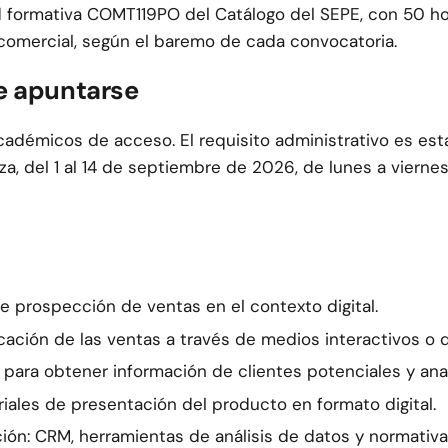
d formativa COMT119PO del Catálogo del SEPE, con 50 ho
comercial, según el baremo de cada convocatoria.
e apuntarse
académicos de acceso. El requisito administrativo es estar
a, del 1 al 14 de septiembre de 2026, de lunes a viernes 
 de prospección de ventas en el contexto digital.
icación de las ventas a través de medios interactivos o d
s para obtener información de clientes potenciales y a
riales de presentación del producto en formato digital.
ación: CRM, herramientas de análisis de datos y normativ