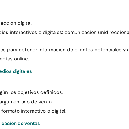
ección digital.
s interactivos o digitales: comunicación unidirecciona
les para obtener información de clientes potenciales y a
ntas online.
edios digitales
egún los objetivos definidos.
 argumentario de venta.
ormato interactivo o digital.
ficación de ventas