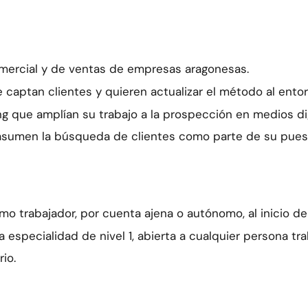
omercial y de ventas de empresas aragonesas.
aptan clientes y quieren actualizar el método al entorn
ing que amplían su trabajo a la prospección en medios dig
asumen la búsqueda de clientes como parte de su pues
mo trabajador, por cuenta ajena o autónomo, al inicio de
especialidad de nivel 1, abierta a cualquier persona tra
io.