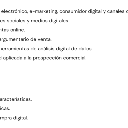
electrónico, e-marketing, consumidor digital y canales o
s sociales y medios digitales.
tas online.
argumentario de venta.
erramientas de análisis digital de datos.
 aplicada a la prospección comercial.
aracterísticas.
icas.
pra digital.