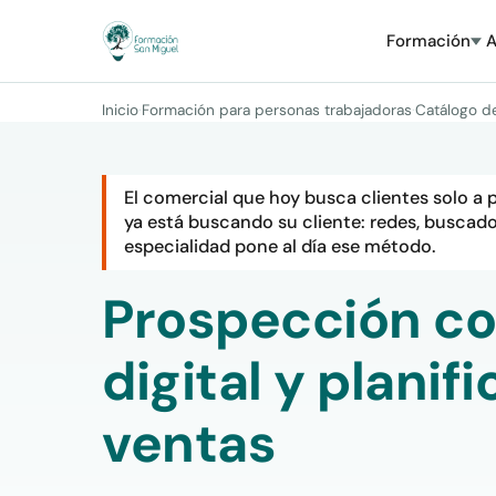
Formación
A
Inicio
·
Formación para personas trabajadoras
·
Catálogo d
El comercial que hoy busca clientes solo a pu
ya está buscando su cliente: redes, buscado
especialidad pone al día ese método.
Prospección co
digital y planif
ventas