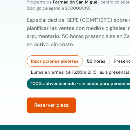
Programa de
Formación San Miguel
, centro colabo
(código de agencia 200000019).
Especialidad del SEPE (COMT119PO) sobre 
planificar las ventas con medios digitales
argumentario. 50 horas presenciales en Z
en activo, sin coste.
Inscripciones abiertas
50
horas
Presenc
Lunes a viernes, de 16:00 a 21:15 · aula presencia
100% subvencionado · sin coste para personas
Reservar plaza