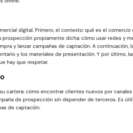
s online.
omercial digital. Primero, el contexto: qué es el comerc
a prospección propiamente dicha: cómo usar redes y medi
pra y lanzar campañas de captación. A continuación, la 
ario y los materiales de presentación. Y por último, las
ue hay que respetar.
to
u cartera: cómo encontrar clientes nuevos por canales d
aña de prospección sin depender de terceros. Es útil
eas de captación.