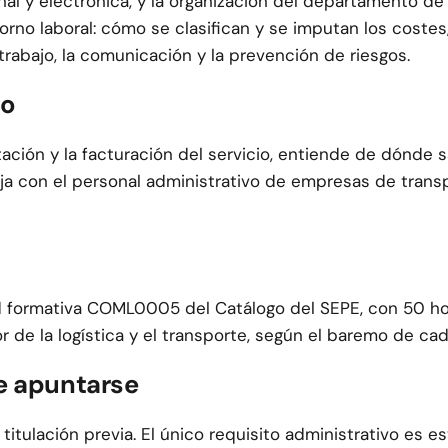
al y electrónica, y la organización del departamento de t
orno laboral: cómo se clasifican y se imputan los costes
rabajo, la comunicación y la prevención de riesgos.
to
ción y la facturación del servicio, entiende de dónde s
ja con el personal administrativo de empresas de transpo
 formativa COML0005 del Catálogo del SEPE, con 50 hor
de la logística y el transporte, según el baremo de cad
e apuntarse
 titulación previa. El único requisito administrativo es es