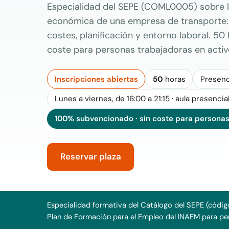
Especialidad del SEPE (COML0005) sobre la
económica de una empresa de transporte: 
costes, planificación y entorno laboral. 50
coste para personas trabajadoras en activ
Inscripciones abiertas
50
horas
Presenc
Lunes a viernes, de 16:00 a 21:15 · aula presencia
100% subvencionado · sin coste para personas
Reservar plaza
Especialidad formativa del Catálogo del SEPE (códig
Plan de Formación para el Empleo del INAEM para pe