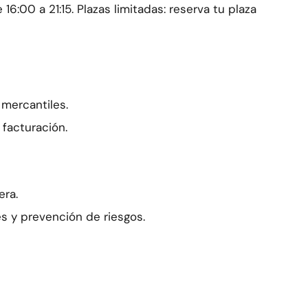
6:00 a 21:15. Plazas limitadas: reserva tu plaza
 mercantiles.
 facturación.
era.
s y prevención de riesgos.