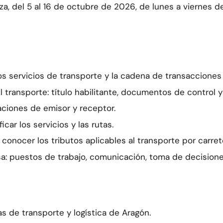
a, del 5 al 16 de octubre de 2026, de lunes a viernes de 1
los servicios de transporte y la cadena de transacciones
transporte: título habilitante, documentos de control y
gaciones de emisor y receptor.
car los servicios y las rutas.
y conocer los tributos aplicables al transporte por carret
a: puestos de trabajo, comunicación, toma de decisione
 de transporte y logística de Aragón.