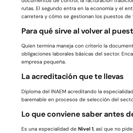
documentos de control, la facturación tradicion
rutas. El segundo entra en la economía y el ent
carretera y cómo se gestionan los puestos de t
Para qué sirve al volver al pues
Quien termina maneja con criterio la documenta
obligaciones laborales básicas del sector. Enca
empresa pequeña.
La acreditación que te llevas
Diploma del INAEM acreditando la especialidad
baremable en procesos de selección del sector 
Lo que conviene saber antes d
Es una especialidad de
Nivel 1
, así que no pide