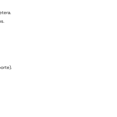
etera.
os.
orte).