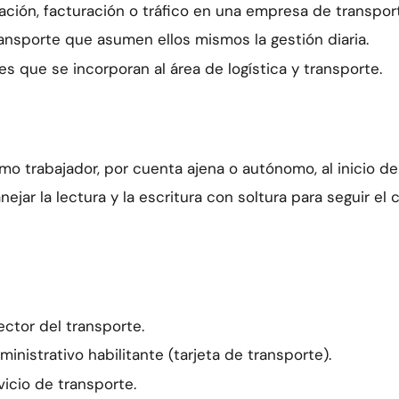
ción, facturación o tráfico en una empresa de transpor
sporte que asumen ellos mismos la gestión diaria.
s que se incorporan al área de logística y transporte.
mo trabajador, por cuenta ajena o autónomo, al inicio de
nejar la lectura y la escritura con soltura para seguir e
ector del transporte.
inistrativo habilitante (tarjeta de transporte).
vicio de transporte.