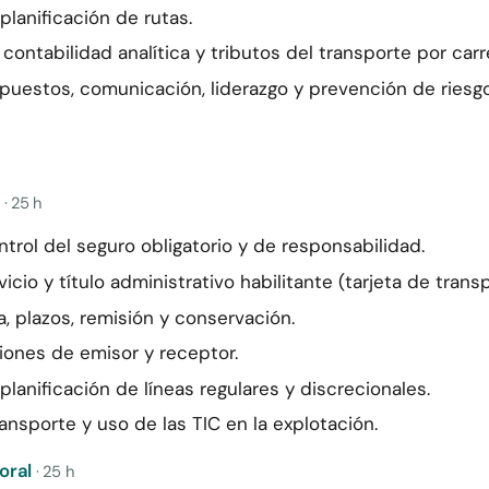
lanificación de rutas.
contabilidad analítica y tributos del transporte por carr
 puestos, comunicación, liderazgo y prevención de riesg
· 25 h
trol del seguro obligatorio y de responsabilidad.
io y título administrativo habilitante (tarjeta de transp
a, plazos, remisión y conservación.
ciones de emisor y receptor.
lanificación de líneas regulares y discrecionales.
ransporte y uso de las TIC en la explotación.
oral
· 25 h