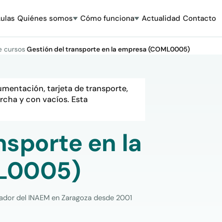
ulas
Quiénes somos
Cómo funciona
Actualidad
Contacto
e cursos
·
Gestión del transporte en la empresa (COML0005)
umentación, tarjeta de transporte,
rcha y con vacíos. Esta
nsporte en la
L0005)
rador del INAEM en Zaragoza desde 2001