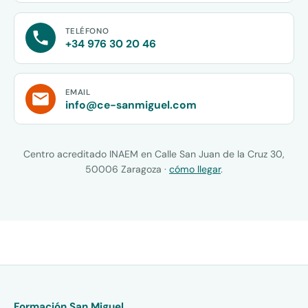
TELÉFONO
+34 976 30 20 46
EMAIL
info@ce-sanmiguel.com
Centro acreditado INAEM en Calle San Juan de la Cruz 30,
50006 Zaragoza ·
cómo llegar
.
Formación San Miguel