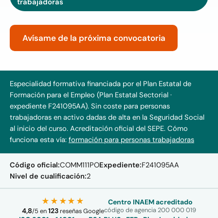
trabajadoras
Avísame de la próxima convocatoria
Especialidad formativa financiada por el Plan Estatal de
Formación para el Empleo (Plan Estatal Sectorial ·
expediente F241095AA). Sin coste para personas
trabajadoras en activo dadas de alta en la Seguridad Social
al inicio del curso. Acreditación oficial del SEPE.
Cómo
funciona esta vía:
formación para personas trabajadoras
Código oficial:
COMM111PO
Expediente:
F241095AA
Nivel de cualificación:
2
★★★★★
Centro INAEM acreditado
código de agencia 200 000 019
4,8
123
/
5
en
reseñas Google