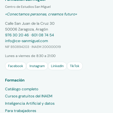
Centro de Estudios San Miguel
«Conectamos personas, creamos futuro»
Calle San Juan de la Cruz 30
50006 Zaragoza, Aragón
976 30 20 46
·
601 08 74 54
info@ce-sanmiguel.com
NIF B50894203 · INAEM 200000019
Lunes a viernes de 8:30 a 21:00
Facebook
Instagram
LinkedIn
TikTok
Formación
Catálogo completo
Cursos gratuitos del INAEM
Inteligencia Artificial y datos
Para trabajadores