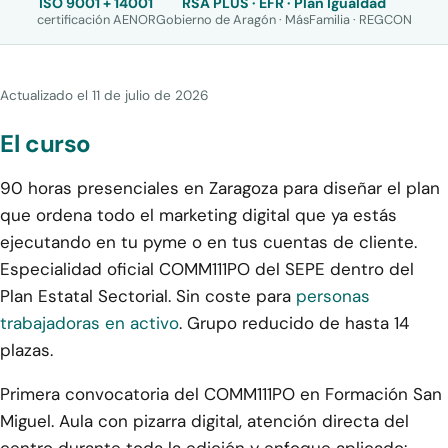
ISO 9001 + 14001
RSA PLUS · EFR · Plan Igualdad
certificación AENOR
Gobierno de Aragón · MásFamilia · REGCON
Actualizado el
11 de julio de 2026
El curso
90 horas presenciales en Zaragoza para diseñar el plan
que ordena todo el marketing digital que ya estás
ejecutando en tu pyme o en tus cuentas de cliente.
Especialidad oficial COMM111PO del SEPE dentro del
Plan Estatal Sectorial. Sin coste para
personas
trabajadoras en activo
. Grupo reducido de hasta 14
plazas.
Primera convocatoria del COMM111PO en Formación San
Miguel. Aula con pizarra digital, atención directa del