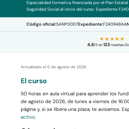
Especialidad formativa financiada por el Plan Estatal
Seguridad Social al inicio del curso. Expediente F2
Código oficial:
SANP0007
Expediente:
F240948AA
N
★★★★★
4,8
123
/
5
en
reseñas G
Actualizado el
6 de agosto de 2026
El curso
50 horas en aula virtual para aprender los fun
de agosto de 2026, de lunes a viernes de 16:00 
página y, si se libera una plaza, te avisamos. 
activo
.