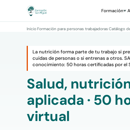
Formación
A
Inicio
·
Formación para personas trabajadoras
·
Catálogo d
La nutrición forma parte de tu trabajo si pr
cuidas de personas o si entrenas a otros. S
conocimiento: 50 horas certificadas por el 
Salud, nutrición
aplicada · 50 h
virtual