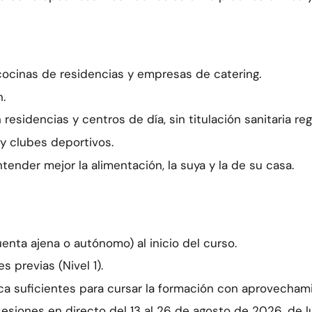
ocinas de residencias y empresas de catering.
n.
sidencias y centros de día, sin titulación sanitaria reg
y clubes deportivos.
ender mejor la alimentación, la suya y la de su casa.
uenta ajena o autónomo) al inicio del curso.
s previas (Nivel 1).
ca suficientes para cursar la formación con aprovecham
esiones en directo del 13 al 26 de agosto de 2026, de lu