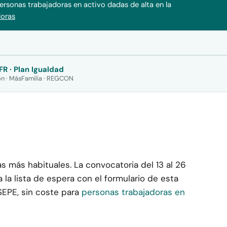
personas trabajadoras en activo dadas de alta en la
doras
FR · Plan Igualdad
n · MásFamilia · REGCON
s más habituales. La convocatoria del 13 al 26
la lista de espera con el formulario de esta
 SEPE, sin coste para
personas trabajadoras en