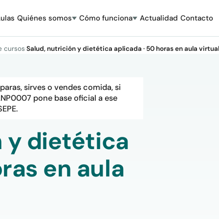
ulas
Quiénes somos
Cómo funciona
Actualidad
Contacto
e cursos
·
Salud, nutrición y dietética aplicada · 50 horas en aula virtua
eparas, sirves o vendes comida, si
ANP0007 pone base oficial a ese
SEPE.
 y dietética
oras en aula