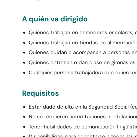
A quién va dirigido
Quienes trabajan en comedores escolares, c
Quienes trabajan en tiendas de alimentació
Quienes cuidan o acompañan a personas en re
Quienes entrenan o dan clase en gimnasios 
Cualquier persona trabajadora que quiera ent
Requisitos
Estar dado de alta en la Seguridad Social (c
No se requieren acreditaciones ni titulacione
Tener habilidades de comunicación lingüísti
Disponibilidad para conectarse a todas las s