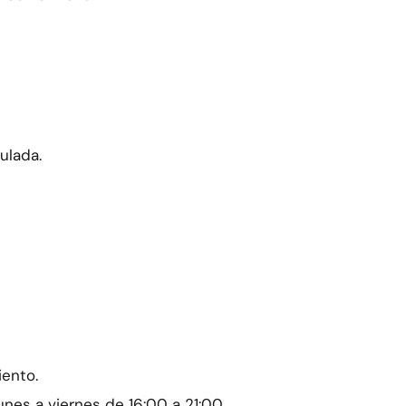
ulada.
iento.
nes a viernes de 16:00 a 21:00.