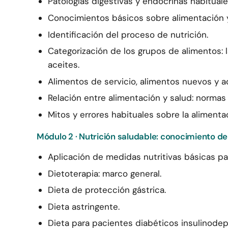
Patologías digestivas y endocrinas habituale
Conocimientos básicos sobre alimentación y nu
Identificación del proceso de nutrición.
Categorización de los grupos de alimentos: l
aceites.
Alimentos de servicio, alimentos nuevos y ad
Relación entre alimentación y salud: normas d
Mitos y errores habituales sobre la alimenta
Módulo 2 · Nutrición saludable: conocimiento de
Aplicación de medidas nutritivas básicas par
Dietoterapia: marco general.
Dieta de protección gástrica.
Dieta astringente.
Dieta para pacientes diabéticos insulinode