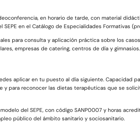
ideoconferencia, en horario de tarde, con material didácti
 el SEPE en el Catálogo de Especialidades Formativas (p
les para consulta y aplicación práctica sobre los casos 
lares, empresas de catering, centros de día y gimnasios.
des aplicar en tu puesto al día siguiente. Capacidad pa
 y para reconocer las dietas terapéuticas que se solici
e al modelo del SEPE, con código SANP0007 y horas acred
eo público del ámbito sanitario y sociosanitario.