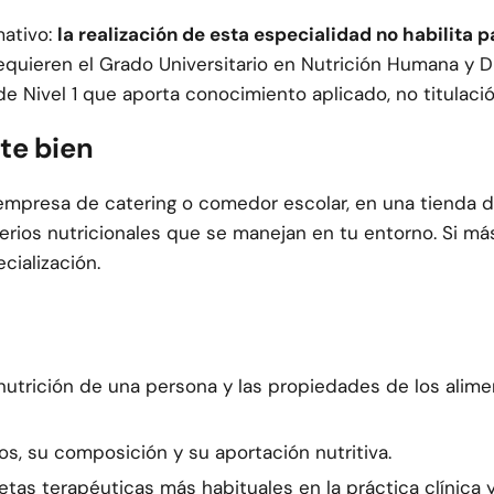
mativo:
la realización de esta especialidad no habilita
equieren el Grado Universitario en Nutrición Humana y D
ivel 1 que aporta conocimiento aplicado, no titulación
te bien
 empresa de catering o comedor escolar, en una tienda d
iterios nutricionales que se manejan en tu entorno. Si má
cialización.
utrición de una persona y las propiedades de los alime
tos, su composición y su aportación nutritiva.
tas terapéuticas más habituales en la práctica clínica 