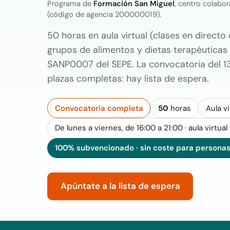
Programa de
Formación San Miguel
, centro colabo
(código de agencia 200000019).
50 horas en aula virtual (clases en directo
grupos de alimentos y dietas terapéuticas h
SANP0007 del SEPE. La convocatoria del 13
plazas completas: hay lista de espera.
Convocatoria completa
50
horas
Aula vi
De lunes a viernes, de 16:00 a 21:00 · aula virtual
100% subvencionado · sin coste para personas
Apúntate a la lista de espera