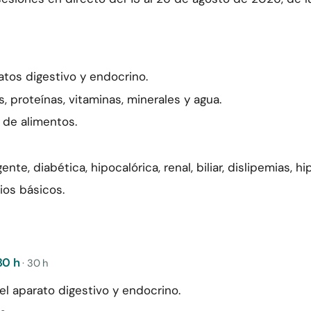
atos digestivo y endocrino.
s, proteínas, vitaminas, minerales y agua.
s de alimentos.
nte, diabética, hipocalórica, renal, biliar, dislipemias, h
ios básicos.
30 h
· 30 h
del aparato digestivo y endocrino.