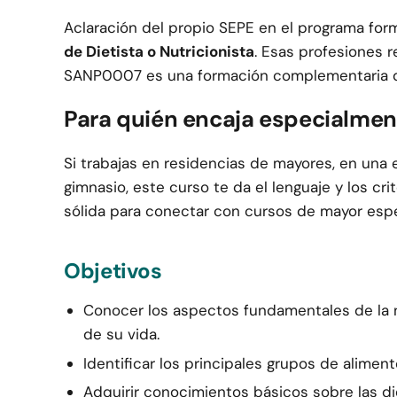
Aclaración del propio SEPE en el programa for
de Dietista o Nutricionista
. Esas profesiones r
SANP0007 es una formación complementaria de N
Para quién encaja especialmen
Si trabajas en residencias de mayores, en una
gimnasio, este curso te da el lenguaje y los cr
sólida para conectar con cursos de mayor espe
Objetivos
Conocer los aspectos fundamentales de la n
de su vida.
Identificar los principales grupos de alimen
Adquirir conocimientos básicos sobre las die