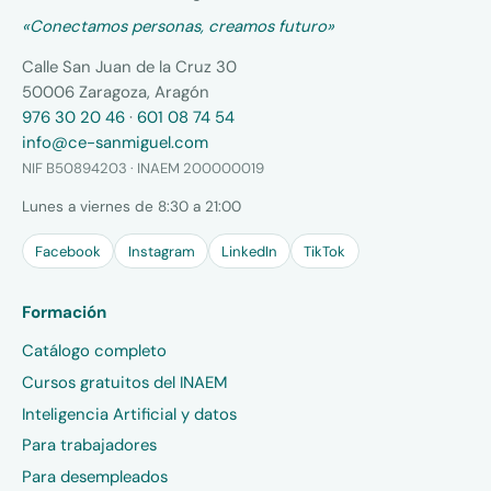
«Conectamos personas, creamos futuro»
Calle San Juan de la Cruz 30
50006 Zaragoza, Aragón
976 30 20 46
·
601 08 74 54
info@ce-sanmiguel.com
NIF B50894203 · INAEM 200000019
Lunes a viernes de 8:30 a 21:00
Facebook
Instagram
LinkedIn
TikTok
Formación
Catálogo completo
Cursos gratuitos del INAEM
Inteligencia Artificial y datos
Para trabajadores
Para desempleados