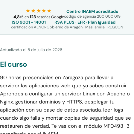
★★★★★
Centro INAEM acreditado
código de agencia 200 000 019
4,8
123
/
5
en
reseñas Google
ISO 9001 + 14001
RSA PLUS · EFR · Plan Igualdad
certificación AENOR
Gobierno de Aragón · MásFamilia · REGCON
Actualizado el
5 de julio de 2026
El curso
90 horas presenciales en Zaragoza para llevar al
servidor las aplicaciones web que ya sabes construir.
Aprendes a configurar un servidor Linux con Apache o
Nginx, gestionar dominios y HTTPS, desplegar tu
aplicación con su base de datos asociada, leer logs
cuando algo falla y montar copias de seguridad que se
restauren de verdad. Te vas con el módulo MF0493_3