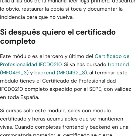
falla a las dos de la mañana: leer logs primero, descartar
lo obvio, restaurar la copia si toca y documentar la
incidencia para que no vuelva.
Si después quiero el certificado
completo
Este módulo es el tercero y último del
Certificado de
Profesionalidad IFCD0210
. Si ya has cursado
frontend
(MF0491_3)
y
backend (MF0492_3)
, al terminar este
módulo tienes el Certificado de Profesionalidad
IFCD0210 completo expedido por el SEPE, con validez
en toda España.
Si cursas solo este módulo, sales con módulo
certificado y horas acumulables que se mantienen
vivas. Cuando completes frontend y backend en una
convocatoria posterior, el certificado se cierra.