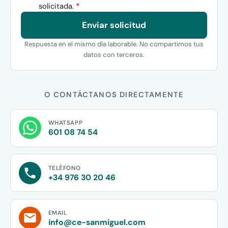
solicitada.
*
Enviar solicitud
Respuesta en el mismo día laborable. No compartimos tus
datos con terceros.
O CONTÁCTANOS DIRECTAMENTE
WHATSAPP
601 08 74 54
TELÉFONO
+34 976 30 20 46
EMAIL
info@ce-sanmiguel.com