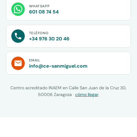
WHATSAPP
601 08 74 54
TELÉFONO
+34 976 30 20 46
EMAIL
info@ce-sanmiguel.com
Centro acreditado INAEM en Calle San Juan de la Cruz 30,
50006 Zaragoza ·
cómo llegar
.