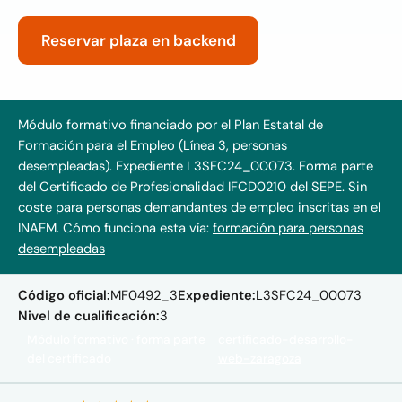
Reservar plaza en backend
Módulo formativo financiado por el Plan Estatal de
Formación para el Empleo (Línea 3, personas
desempleadas). Expediente L3SFC24_00073. Forma parte
del Certificado de Profesionalidad IFCD0210 del SEPE. Sin
coste para personas demandantes de empleo inscritas en el
INAEM.
Cómo funciona esta vía:
formación para personas
desempleadas
Código oficial:
MF0492_3
Expediente:
L3SFC24_00073
Nivel de cualificación:
3
Módulo formativo · forma parte
certificado-desarrollo-
del certificado
web-zaragoza