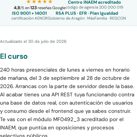
★★★★★
Centro INAEM acreditado
código de agencia 200 000 019
4,8
123
/
5
en
reseñas Google
ISO 9001 + 14001
RSA PLUS · EFR · Plan Igualdad
certificación AENOR
Gobierno de Aragón · MásFamilia · REGCON
Actualizado el
30 de julio de 2026
El curso
240 horas presenciales de lunes a viernes en horario
de mañana, del 3 de septiembre al 28 de octubre de
2026. Arrancas con la parte de servidor desde la base.
Al acabar tienes una API REST tuya funcionando contra
una base de datos real, con autenticación de usuarios
y consumo desde el frontend que ya sabes construir.
Te vas con el módulo MF0492_3 acreditado por el
INAEM, que puntúa en oposiciones y procesos
selectivos públicos.