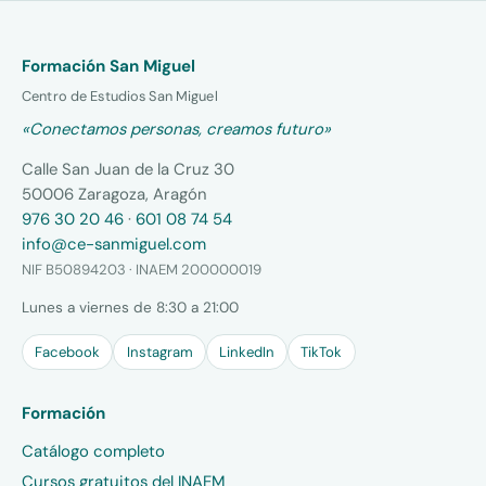
Formación San Miguel
Centro de Estudios San Miguel
«Conectamos personas, creamos futuro»
Calle San Juan de la Cruz 30
50006 Zaragoza, Aragón
976 30 20 46
·
601 08 74 54
info@ce-sanmiguel.com
NIF B50894203 · INAEM 200000019
Lunes a viernes de 8:30 a 21:00
Facebook
Instagram
LinkedIn
TikTok
Formación
Catálogo completo
Cursos gratuitos del INAEM