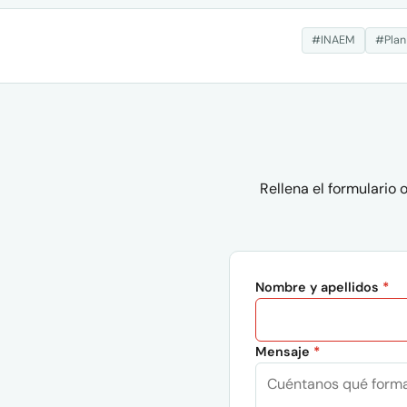
#INAEM
#Plan
Rellena el formulario
Nombre y apellidos
*
Mensaje
*