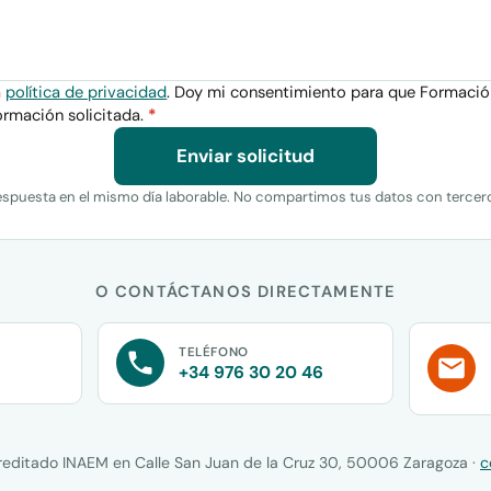
a
política de privacidad
. Doy mi consentimiento para que Formaci
ormación solicitada.
*
Enviar solicitud
spuesta en el mismo día laborable. No compartimos tus datos con tercer
O CONTÁCTANOS DIRECTAMENTE
TELÉFONO
+34 976 30 20 46
reditado INAEM en Calle San Juan de la Cruz 30, 50006 Zaragoza ·
c