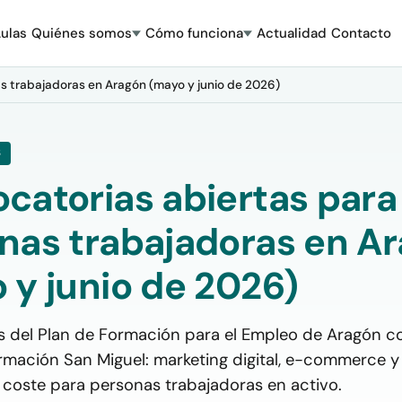
ulas
Quiénes somos
Cómo funciona
Actualidad
Contacto
s trabajadoras en Aragón (mayo y junio de 2026)
S
catorias abiertas para
nas trabajadoras en A
 y junio de 2026)
s del Plan de Formación para el Empleo de Aragón c
rmación San Miguel: marketing digital, e-commerce y
n coste para personas trabajadoras en activo.