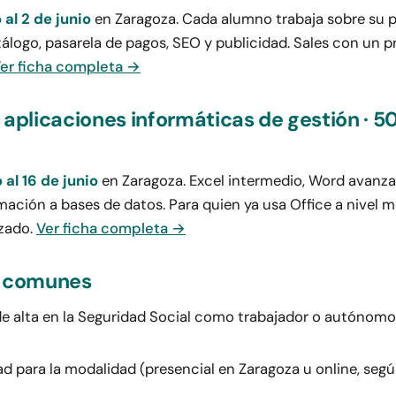
al 2 de junio
en Zaragoza. Cada alumno trabaja sobre su p
álogo, pasarela de pagos, SEO y publicidad. Sales con un p
er ficha completa →
 aplicaciones informáticas de gestión · 50
al 16 de junio
en Zaragoza. Excel intermedio, Word avanz
ación a bases de datos. Para quien ya usa Office a nivel m
nzado.
Ver ficha completa →
s comunes
e alta en la Seguridad Social como trabajador o autónomo a
ad para la modalidad (presencial en Zaragoza u online, segú