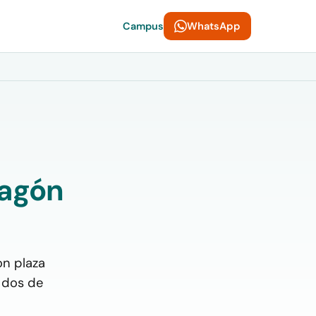
WhatsApp
Campus
ragón
on plaza
 dos de