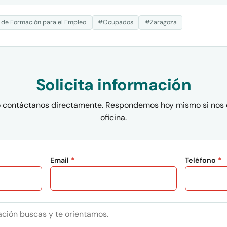
 de Formación para el Empleo
#Ocupados
#Zaragoza
Solicita información
 o contáctanos directamente. Respondemos hoy mismo si nos 
oficina.
Email
*
Teléfono
*