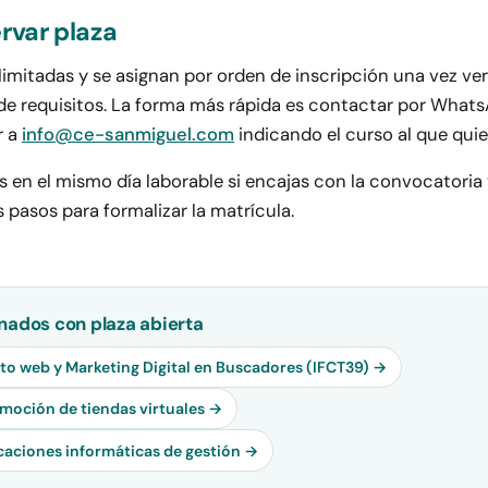
rvar plaza
limitadas y se asignan por orden de inscripción una vez ver
e requisitos. La forma más rápida es contactar por What
r a
info@ce-sanmiguel.com
indicando el curso al que quie
en el mismo día laborable si encajas con la convocatoria y
 pasos para formalizar la matrícula.
nados con plaza abierta
o web y Marketing Digital en Buscadores (IFCT39) →
moción de tiendas virtuales →
icaciones informáticas de gestión →