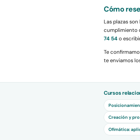
Cómo rese
Las plazas son 
cumplimiento d
74 54
o escribi
Te confirmamos 
te enviamos los
Cursos relacio
Posicionamient
Creación y pro
Ofimática: apl