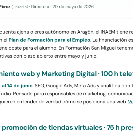
Pérez
· Directora
·
20 de mayo de 2026
(LinkedIn)
r cuenta ajena o eres autónomo en Aragón, el INAEM tiene r
n el
Plan de Formación para el Empleo
. La financiación es
iene coste para el alumno. En Formación San Miguel tenem
tivas con plazo abierto entre mayo y junio.
iento web y Marketing Digital · 100 h tel
al 14 de junio
. SEO, Google Ads, Meta Ads y analítica con 
studio. Pensado para responsables de marketing, comunica
quieren entender de verdad cómo se posiciona una web.
Ve
 promoción de tiendas virtuales · 75 h pre