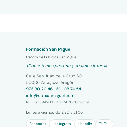
Formación San Miguel
Centro de Estudios San Miguel
«Conectamos personas, creamos futuro»
Calle San Juan de la Cruz 30
50006 Zaragoza, Aragón
976 30 20 46
·
601 08 74 54
info@ce-sanmiguel.com
NIF B50894203 · INAEM 200000019
Lunes a viernes de 8:30 a 21:00
Facebook
Instagram
LinkedIn
TikTok